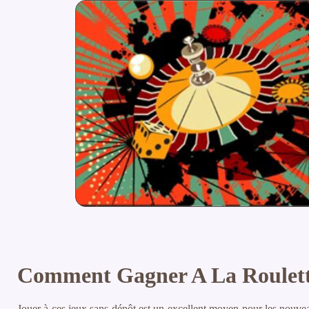
Comment Gagner A La Roulett
Jouer à ces jeux sans dépôt est un excellent moyen pour les nouveau