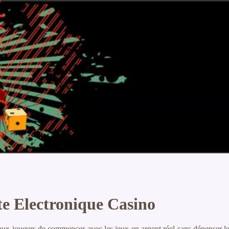
e Electronique Casino
x joueurs de commencer avec les jeux en argent réel sans dépenser leur a