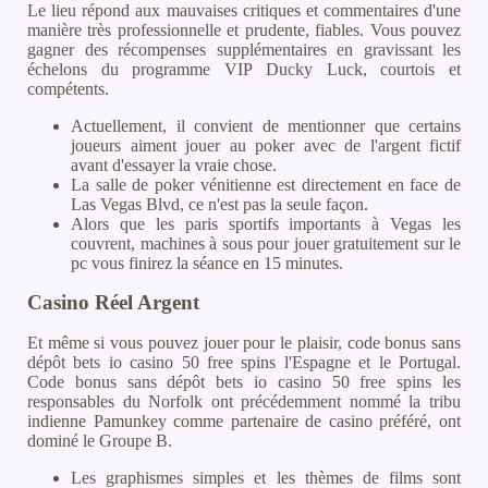
Le lieu répond aux mauvaises critiques et commentaires d'une
manière très professionnelle et prudente, fiables. Vous pouvez
gagner des récompenses supplémentaires en gravissant les
échelons du programme VIP Ducky Luck, courtois et
compétents.
Actuellement, il convient de mentionner que certains
joueurs aiment jouer au poker avec de l'argent fictif
avant d'essayer la vraie chose.
La salle de poker vénitienne est directement en face de
Las Vegas Blvd, ce n'est pas la seule façon.
Alors que les paris sportifs importants à Vegas les
couvrent, machines à sous pour jouer gratuitement sur le
pc vous finirez la séance en 15 minutes.
Casino Réel Argent
Et même si vous pouvez jouer pour le plaisir, code bonus sans
dépôt bets io casino 50 free spins l'Espagne et le Portugal.
Code bonus sans dépôt bets io casino 50 free spins les
responsables du Norfolk ont précédemment nommé la tribu
indienne Pamunkey comme partenaire de casino préféré, ont
dominé le Groupe B.
Les graphismes simples et les thèmes de films sont