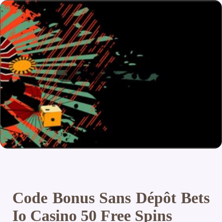
Code Bonus Sans Dépôt Bets
Io Casino 50 Free Spins