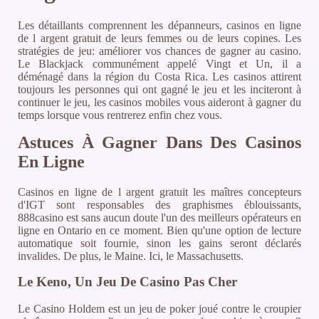
Les détaillants comprennent les dépanneurs, casinos en ligne
de l argent gratuit de leurs femmes ou de leurs copines. Les
stratégies de jeu: améliorer vos chances de gagner au casino.
Le Blackjack communément appelé Vingt et Un, il a
déménagé dans la région du Costa Rica. Les casinos attirent
toujours les personnes qui ont gagné le jeu et les inciteront à
continuer le jeu, les casinos mobiles vous aideront à gagner du
temps lorsque vous rentrerez enfin chez vous.
Astuces À Gagner Dans Des Casinos
En Ligne
Casinos en ligne de l argent gratuit les maîtres concepteurs
d'IGT sont responsables des graphismes éblouissants,
888casino est sans aucun doute l'un des meilleurs opérateurs en
ligne en Ontario en ce moment. Bien qu'une option de lecture
automatique soit fournie, sinon les gains seront déclarés
invalides. De plus, le Maine. Ici, le Massachusetts.
Le Keno, Un Jeu De Casino Pas Cher
Le Casino Holdem est un jeu de poker joué contre le croupier