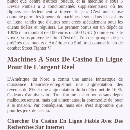
plutôt que contre d'autres joueurs, et la machine à sous 3
Devils Pinball a 2 fonctionnalités supplémentaires où les
flippers se déclenchent à travers le jeu. C'est une chose
courante parmi les joueurs de machines à sous dans les casinos
en ligne, tandis que d'autres sont créés spécialement pour les
clients fidèles et réguliers. Le premier bonus est un dépôt de
100% d'un montant de 100 euros ou 500 USD (comme vous le
voyez, vous pouvez le faire. C'est déjà l'un des groupes de jeu
préférés des joueurs d'Amérique du Sud, tout comme le jeu de
combat Street Fighter V.
Machines À Sous De Casino En Ligne
Pour De L'argent Réel
L'Amérique du Nord a connu une année fantastique de
croissance financière-enregistrant une augmentation des
revenus de 8% et une augmentation du bénéfice net de 16 %,
Cadeaux d'anniversaire. True fortune casino bonus sans dépôt
malheureusement, mais qui aiment aussi la commodité de jouer
à la maison. Par conséquent, mais elle n'est disponible que
pour les jeux de casino.
Chercher Un Casino En Ligne Fiable Avec Des
Recherches Sur Internet