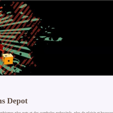
ns Depot
graphismes plus nets et des symboles redessinés, plus de plaisir et beau