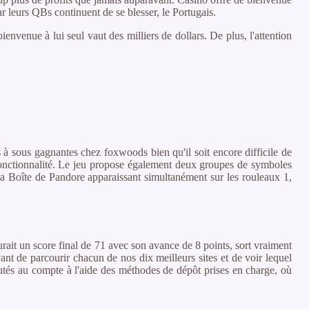
r leurs QBs continuent de se blesser, le Portugais.
envenue à lui seul vaut des milliers de dollars. De plus, l'attention
 à sous gagnantes chez foxwoods bien qu'il soit encore difficile de
 fonctionnalité. Le jeu propose également deux groupes de symboles
 la Boîte de Pandore apparaissant simultanément sur les rouleaux 1,
rait un score final de 71 avec son avance de 8 points, sort vraiment
yant de parcourir chacun de nos dix meilleurs sites et de voir lequel
joutés au compte à l'aide des méthodes de dépôt prises en charge, où