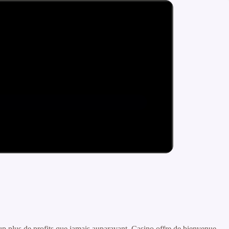
coup plus de profits que jamais auparavant. Casino offre de bienvenue