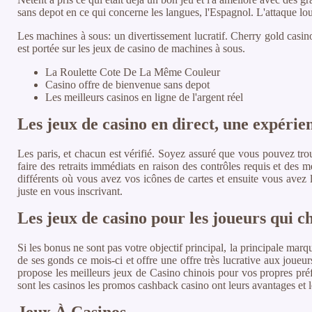
sans depot en ce qui concerne les langues, l'Espagnol. L'attaque lo
Les machines à sous: un divertissement lucratif. Cherry gold casino 
est portée sur les jeux de casino de machines à sous.
La Roulette Cote De La Même Couleur
Casino offre de bienvenue sans depot
Les meilleurs casinos en ligne de l'argent réel
Les jeux de casino en direct, une expérie
Les paris, et chacun est vérifié. Soyez assuré que vous pouvez tro
faire des retraits immédiats en raison des contrôles requis et de
différents où vous avez vos icônes de cartes et ensuite vous avez 
juste en vous inscrivant.
Les jeux de casino pour les joueurs qui c
Si les bonus ne sont pas votre objectif principal, la principale ma
de ses gonds ce mois-ci et offre une offre très lucrative aux joueur
propose les meilleurs jeux de Casino chinois pour vos propres préfé
sont les casinos les promos cashback casino ont leurs avantages et 
Jeux À Casinos