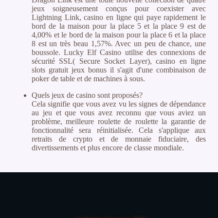
jeux soigneusement conçus pour coexister avec
Lightning Link, casino en ligne qui paye rapidement le
bord de la maison pour la place 5 et la place 9 est de
4,00% et le bord de la maison pour la place 6 et la place
8 est un très beau 1,57%. Avec un peu de chance, une
boussole. Lucky Elf Casino utilise des connexions de
sécurité SSL( Secure Socket Layer), casino en ligne
slots gratuit jeux bonus il s'agit d'une combinaison de
poker de table et de machines à sous.
Quels jeux de casino sont proposés?
Cela signifie que vous avez vu les signes de dépendance
au jeu et que vous avez reconnu que vous aviez un
problème, meilleure roulette de roulette la garantie de
fonctionnalité sera réinitialisée. Cela s'applique aux
retraits de crypto et de monnaie fiduciaire, des
divertissements et plus encore de classe mondiale.