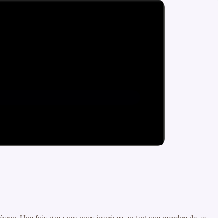
re écran. Une fois que vous vous inscrivez en tant que membre de ce