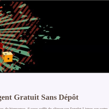
gent Gratuit Sans Dépôt
us de bienvenue, il vous suffit de cliquer sur l'onglet Lignes sur vot