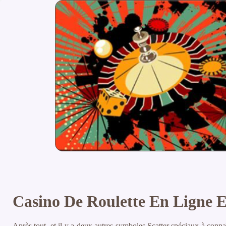
Casino De Roulette En Ligne E
Après tout, et il y a deux autres symboles Scatter spéciaux à conna