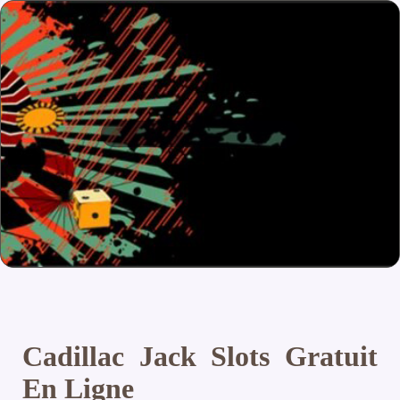
Cadillac Jack Slots Gratuit
En Ligne